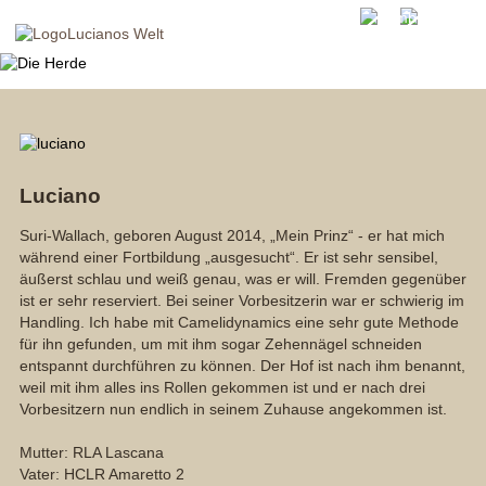
Luciano
Suri-Wallach, geboren August 2014, „Mein Prinz“ - er hat mich
während einer Fortbildung „ausgesucht“. Er ist sehr sensibel,
äußerst schlau und weiß genau, was er will. Fremden gegenüber
ist er sehr reserviert. Bei seiner Vorbesitzerin war er schwierig im
Handling. Ich habe mit Camelidynamics eine sehr gute Methode
für ihn gefunden, um mit ihm sogar Zehennägel schneiden
entspannt durchführen zu können. Der Hof ist nach ihm benannt,
weil mit ihm alles ins Rollen gekommen ist und er nach drei
Vorbesitzern nun endlich in seinem Zuhause angekommen ist.
Mutter: RLA Lascana
Vater: HCLR Amaretto 2