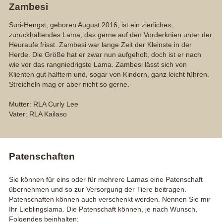
Zambesi
Suri-Hengst, geboren August 2016, ist ein zierliches,
zurückhaltendes Lama, das gerne auf den Vorderknien unter der
Heuraufe frisst. Zambesi war lange Zeit der Kleinste in der
Herde. Die Größe hat er zwar nun aufgeholt, doch ist er nach
wie vor das rangniedrigste Lama. Zambesi lässt sich von
Klienten gut halftern und, sogar von Kindern, ganz leicht führen.
Streicheln mag er aber nicht so gerne.
Mutter: RLA Curly Lee
Vater: RLA Kailaso
Patenschaften
Sie können für eins oder für mehrere Lamas eine Patenschaft
übernehmen und so zur Versorgung der Tiere beitragen.
Patenschaften können auch verschenkt werden. Nennen Sie mir
Ihr Lieblingslama. Die Patenschaft können, je nach Wunsch,
Folgendes beinhalten: