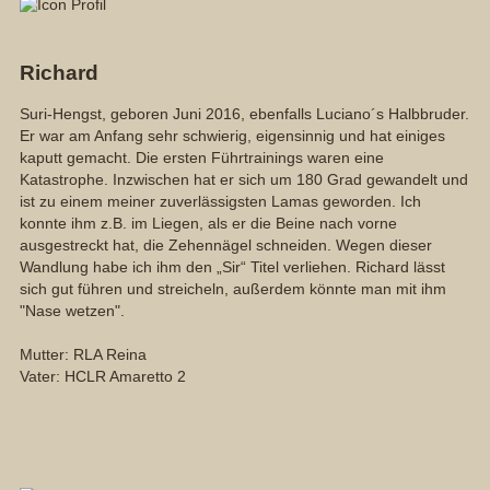
Richard
Suri-Hengst, geboren Juni 2016, ebenfalls Luciano´s Halbbruder.
Er war am Anfang sehr schwierig, eigensinnig und hat einiges
kaputt gemacht. Die ersten Führtrainings waren eine
Katastrophe. Inzwischen hat er sich um 180 Grad gewandelt und
ist zu einem meiner zuverlässigsten Lamas geworden. Ich
konnte ihm z.B. im Liegen, als er die Beine nach vorne
ausgestreckt hat, die Zehennägel schneiden. Wegen dieser
Wandlung habe ich ihm den „Sir“ Titel verliehen. Richard lässt
sich gut führen und streicheln, außerdem könnte man mit ihm
"Nase wetzen".
Mutter: RLA Reina
Vater: HCLR Amaretto 2