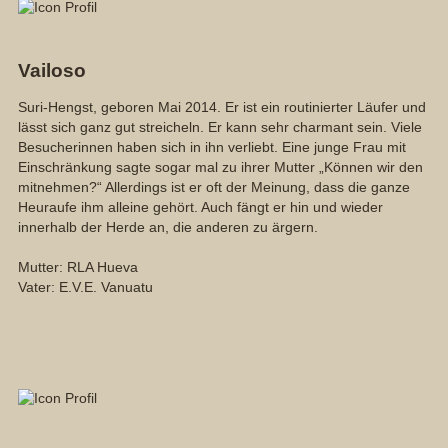
Vailoso
Suri-Hengst, geboren Mai 2014. Er ist ein routinierter Läufer und
lässt sich ganz gut streicheln. Er kann sehr charmant sein. Viele
Besucherinnen haben sich in ihn verliebt. Eine junge Frau mit
Einschränkung sagte sogar mal zu ihrer Mutter „Können wir den
mitnehmen?“ Allerdings ist er oft der Meinung, dass die ganze
Heuraufe ihm alleine gehört. Auch fängt er hin und wieder
innerhalb der Herde an, die anderen zu ärgern.
Mutter: RLA Hueva
Vater: E.V.E. Vanuatu