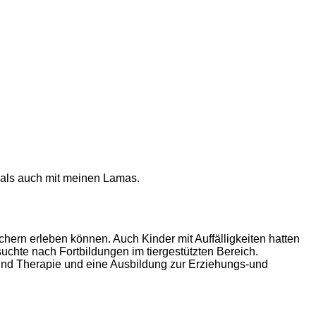
 als auch mit meinen Lamas.
ern erleben können. Auch Kinder mit Auffälligkeiten hatten
suchte nach Fortbildungen im tiergestützten Bereich.
 und Therapie und eine Ausbildung zur Erziehungs-und