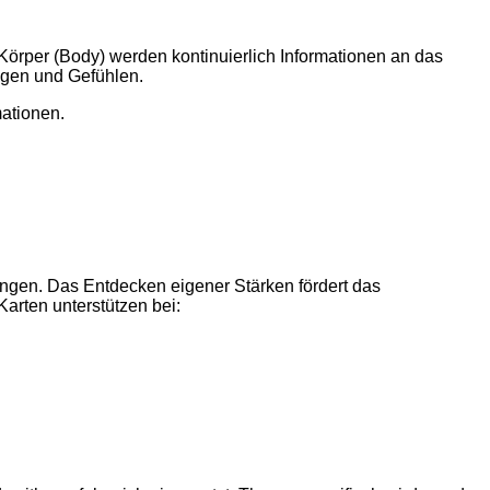
 Körper (Body) werden kontinuierlich Informationen an das
ungen und Gefühlen.
mationen.
ngen. Das Entdecken eigener Stärken fördert das
arten unterstützen bei: