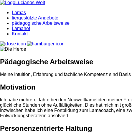
Lamas
tiergestützte Angebote
pädagogische Arbeitsweise
Lamahof
Kontakt
Pädagogische Arbeitsweise
Meine Intuition, Erfahrung und fachliche Kompetenz sind Basi
Motivation
lch habe mehrere Jahre bei den Neuweltkameliden meiner Freun
glückliche Stunden ohne Auffälligkeiten. Dies hat mich mit gro
Inzwischen habe ich eine Fortbildung zum Lamacoach, eine zwe
Entwicklungsberaterin absolviert.
Personenzentrierte Haltung