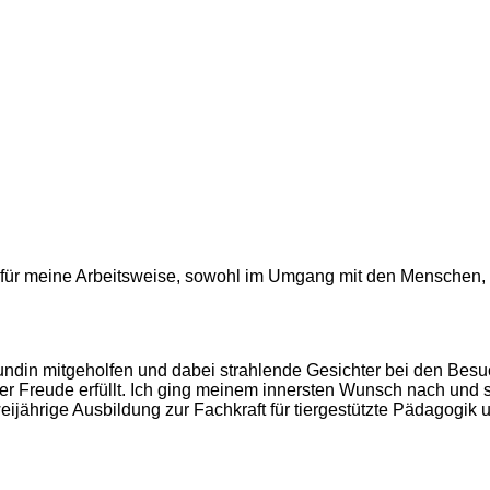
s für meine Arbeitsweise, sowohl im Umgang mit den Menschen,
din mitgeholfen und dabei strahlende Gesichter bei den Besuch
ßer Freude erfüllt. Ich ging meinem innersten Wunsch nach und 
ijährige Ausbildung zur Fachkraft für tiergestützte Pädagogik