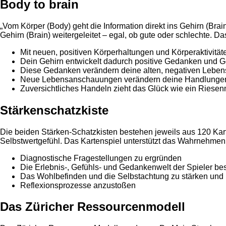
Body to brain
„Vom Körper (Body) geht die Information direkt ins Gehirn (Bra
Gehirn (Brain) weitergeleitet – egal, ob gute oder schlechte.
Mit neuen, positiven Körperhaltungen und Körperaktivität
Dein Gehirn entwickelt dadurch positive Gedanken und G
Diese Gedanken verändern deine alten, negativen Lebe
Neue Lebensanschauungen verändern deine Handlungen 
Zuversichtliches Handeln zieht das Glück wie ein Riesen
Stärkenschatzkiste
Die beiden Stärken-Schatzkisten bestehen jeweils aus 120 Kar
Selbstwertgefühl. Das Kartenspiel unterstützt das Wahrnehmen 
Diagnostische Fragestellungen zu ergründen
Die Erlebnis-, Gefühls- und Gedankenwelt der Spieler be
Das Wohlbefinden und die Selbstachtung zu stärken un
Reflexionsprozesse anzustoßen
Das Züricher Ressourcenmodell