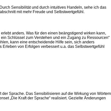
urch Sensibilität und durch intuitives Handeln, sehe ich das
abschnitt mit mehr Freude und Selbstwertgefühl.
ch erlebt anders. Was für den einen beängstigend wirken kann,
eit, ein Schlüssel zum Verstehen und ein Zugang zu Ressourcen“
len, kann eine entscheidende Hilfe sein, sich anders
 Erleben von Erfolgen verbessert u.a. das Selbstwertgefühl
ft der Sprache. Das Sensibilisieren auf die Wirkung von Wörtern
set „Die Kraft der Sprache“ realisiert. Gezielte Änderungen