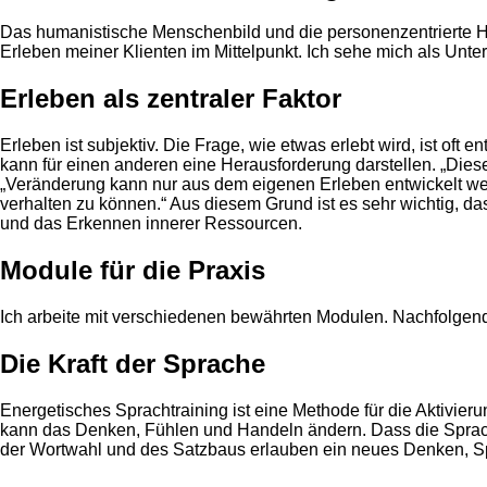
Das humanistische Menschenbild und die personenzentrierte Halt
Erleben meiner Klienten im Mittelpunkt. Ich sehe mich als Unt
Erleben als zentraler Faktor
Erleben ist subjektiv. Die Frage, wie etwas erlebt wird, ist of
kann für einen anderen eine Herausforderung darstellen. „Dies
„Veränderung kann nur aus dem eigenen Erleben entwickelt werd
verhalten zu können.“ Aus diesem Grund ist es sehr wichtig, d
und das Erkennen innerer Ressourcen.
Module für die Praxis
Ich arbeite mit verschiedenen bewährten Modulen. Nachfolgend
Die Kraft der Sprache
Energetisches Sprachtraining ist eine Methode für die Aktivieru
kann das Denken, Fühlen und Handeln ändern. Dass die Sprache 
der Wortwahl und des Satzbaus erlauben ein neues Denken, 