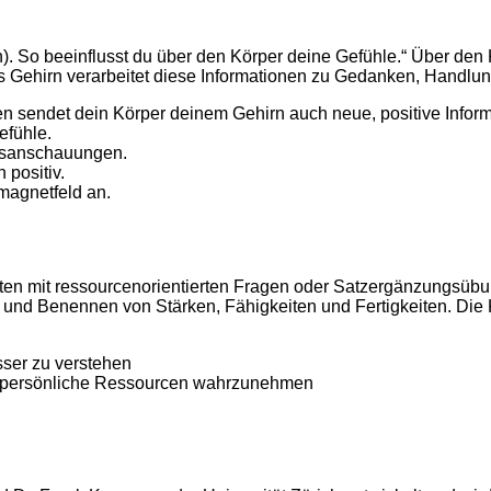
in). So beeinflusst du über den Körper deine Gefühle.“ Über den
 Das Gehirn verarbeitet diese Informationen zu Gedanken, Handl
en sendet dein Körper deinem Gehirn auch neue, positive Infor
efühle.
nsanschauungen.
positiv.
magnetfeld an.
ten mit ressourcenorientierten Fragen oder Satzergänzungsübu
und Benennen von Stärken, Fähigkeiten und Fertigkeiten. Die K
sser zu verstehen
d persönliche Ressourcen wahrzunehmen